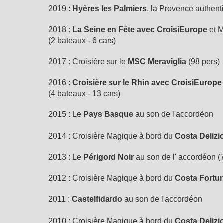
2019 :
Hyères les Palmiers
, la Provence authent
2018 :
La Seine en Fête avec CroisiEurope
et 
(2 bateaux - 6 cars)
2017 : Croisière sur le
MSC Meraviglia
(98 pers)
2016 :
Croisière sur le Rhin avec CroisiEurope
(4 bateaux - 13 cars)
2015 : Le
Pays Basque
au son de l'accordéon
2014 : Croisière Magique à bord du
Costa Delizi
2013 : Le
Périgord Noir
au son de l' accordéon (
2012 : Croisière Magique à bord du
Costa Fortu
2011 :
Castelfidardo
au son de l'accordéon
2010 : Croisière Magique à bord du
Costa Delizi