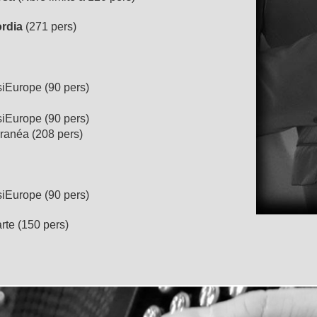
rdia
(271 pers)
siEurope (90 pers)
siEurope (90 pers)
ranéa (208 pers)
siEurope (90 pers)
rte (150 pers)