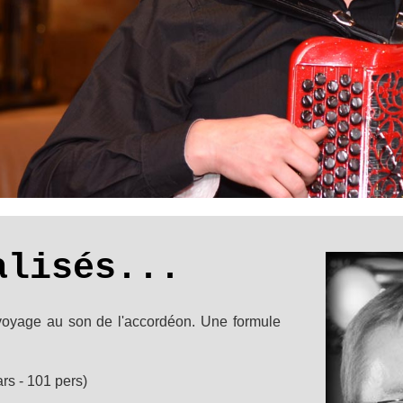
alisés...
oyage au son de l'accordéon. Une formule
rs - 101 pers)