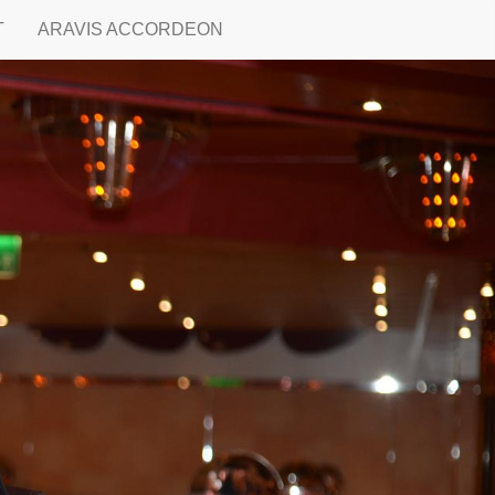
T
ARAVIS ACCORDEON