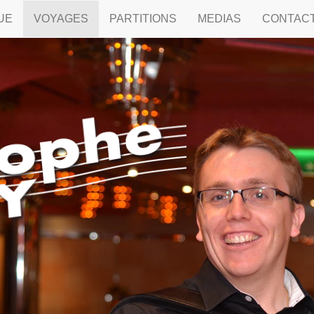
UE
VOYAGES
PARTITIONS
MEDIAS
CONTAC