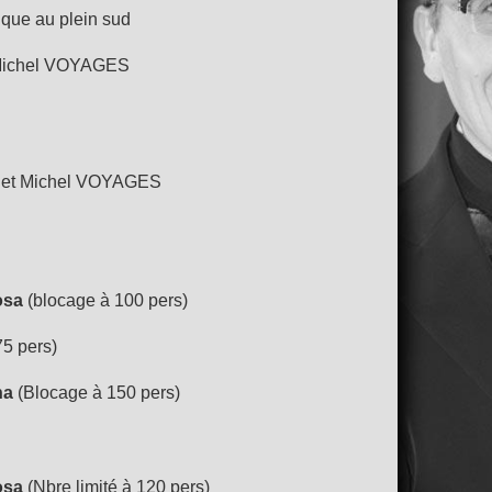
ique au plein sud
Michel VOYAGES
et Michel VOYAGES
osa
(blocage à 100 pers)
75 pers)
na
(Blocage à 150 pers)
osa
(Nbre limité à 120 pers)