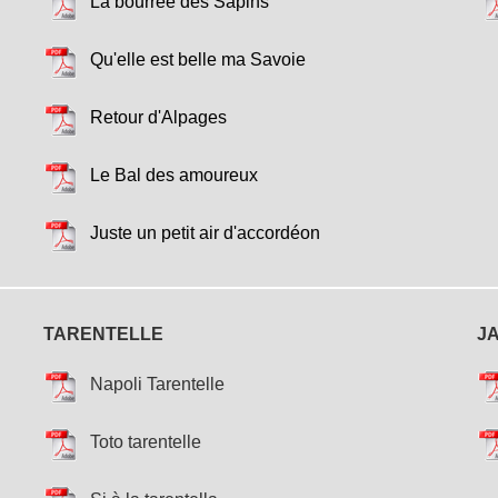
La bourrée des Sapins
Qu'elle est belle ma Savoie
Retour d'Alpages
Le Bal des amoureux
Juste un petit air d'accordéon
TARENTELLE
J
Napoli Tarentelle
Toto tarentelle