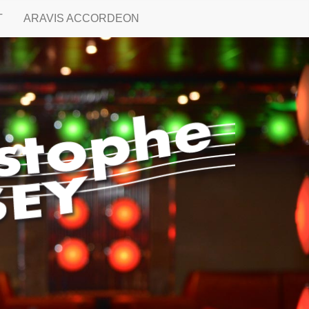
T
ARAVIS ACCORDEON