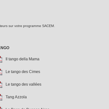
ositeurs sur votre programme SACEM.
ANGO
Il tango della Mama
Le tango des Cimes
Le tango des vallées
Tang Azzola