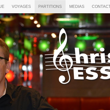
UE
VOYAGES
PARTITIONS
MEDIAS
CONTAC