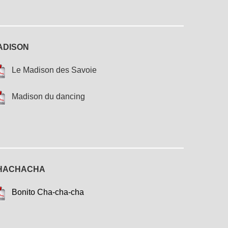
ADISON
Le Madison des Savoie
Madison du dancing
HACHACHA
Bonito Cha-cha-cha