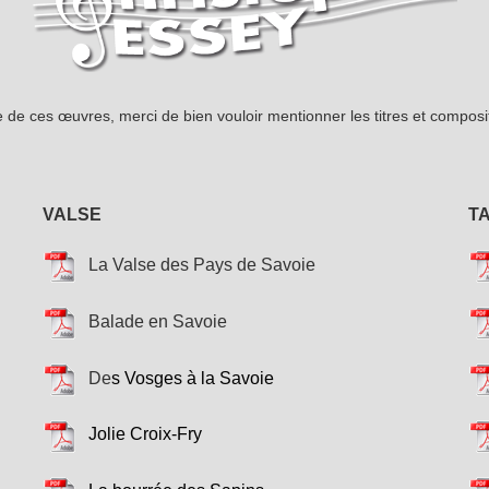
ue de ces œuvres, merci de bien vouloir mentionner les titres et comp
VALSE
T
La Valse des Pays de Savoie
Balade en Savoie
De
s Vosges à la Savoie
Jolie Croix-Fry