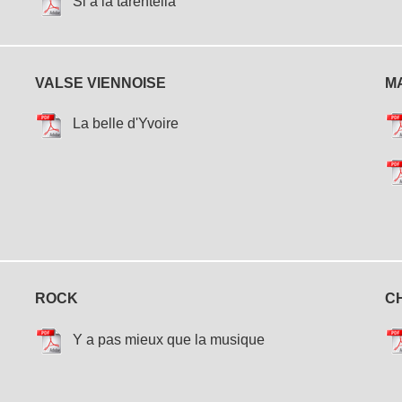
Si à la tarentella
VALSE VIENNOISE
M
La belle d'Yvoire
ROCK
C
Y a pas mieux que la musique