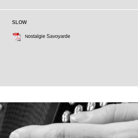
SLOW
ostalgie Savoyarde
N